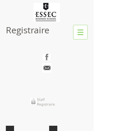
Registraire
Staff
Registraire